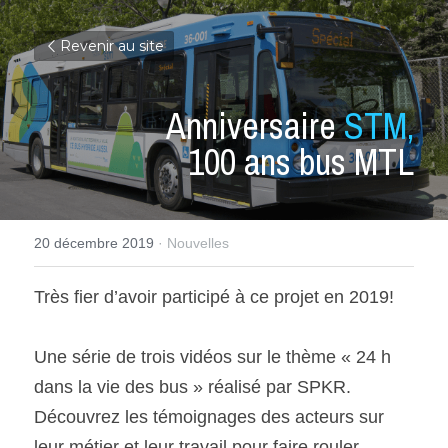
Revenir au site
Anniversaire 
STM,
100 ans bus MTL
20 décembre 2019
·
Nouvelles
Très fier d’avoir participé à ce projet en 2019!
Une série de trois vidéos sur le thème « 24 h 
dans la vie des bus » réalisé par SPKR. 
Découvrez les témoignages des acteurs sur 
leur métier et leur travail pour faire rouler 