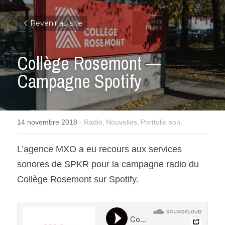
Revenir au site
Collège Rosemont — 
Campagne Spotify
14 novembre 2018
·
Radio,
Nouvelles,
Portfolio son
L’agence MXO a eu recours aux services 
sonores de SPKR pour la campagne radio du 
Collège Rosemont sur Spotify.