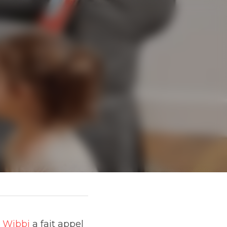
lients
fait appel aux services 