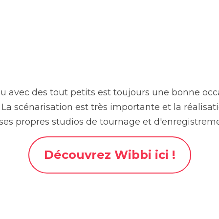
vec des tout petits est toujours une bonne occasion de r
tion est très importante et la réalisation doit être simple 
e tournage et d'enregistrement. 
Découvrez Wibbi ici !