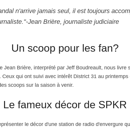
ndal n'arrive jamais seul, il est toujours acco
urnaliste."-Jean Brière, journaliste judiciaire
Un scoop pour les fan?
re Jean Brière, interprété par Jeff Boudreault, nous livre 
. Ceux qui ont suivi avec intérêt District 31 au printemps
des scoops sur la saison à venir.
Le fameux décor de SPKR
présenter le décor d'une station de radio d'envergure qu