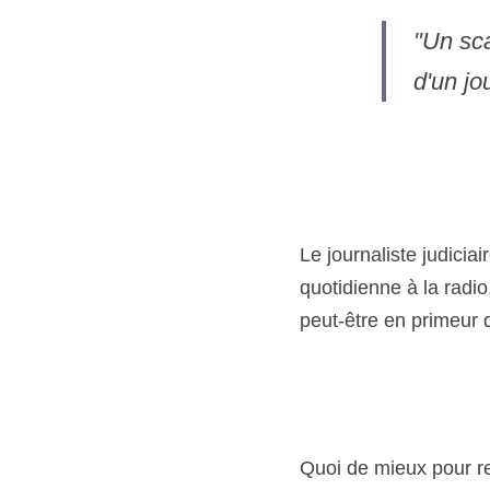
"Un sca
d'un jo
Le journaliste judiciai
quotidienne à la radio
peut-être en primeur 
Quoi de mieux pour re