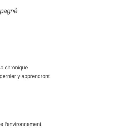
mpagné 
sa chronique 
 dernier y apprendront 
e l'environnement 