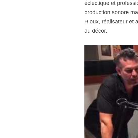
éclectique et profess
production sonore mais
Rioux, réalisateur et 
du décor.