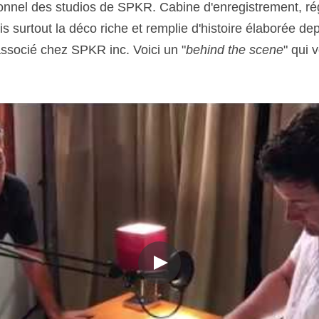
ionnel des studios de SPKR. Cabine d'enregistrement, rég
 surtout la déco riche et remplie d'histoire élaborée de
associé chez SPKR inc. Voici un "
behind the scene
" qui v