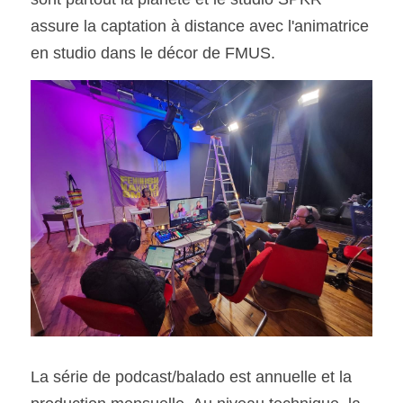
assure la captation à distance avec l'animatrice 
en studio dans le décor de FMUS. 
La série de podcast/balado est annuelle et la 