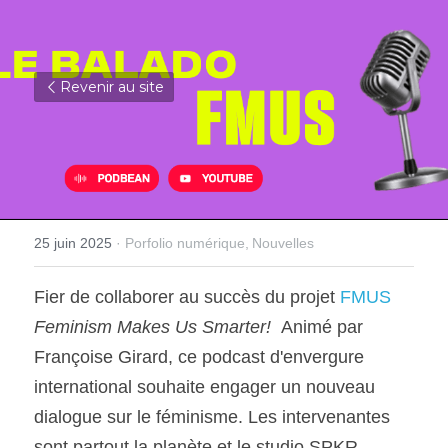
Revenir au site
25 juin 2025
·
Porfolio numérique,
Nouvelles
Fier de collaborer au succès du projet
 FMUS 
Feminism Makes Us Smarter!  
Animé par 
Françoise Girard, ce podcast d'envergure 
international souhaite engager un nouveau 
dialogue sur le féminisme. Les intervenantes 
sont partout la planète et le studio SPKR 