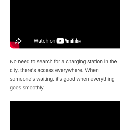
No need to search for a charging station in the 
city, there’s access everywhere. When 
someone’s waiting, it’s good when everything 
goes smoothly.