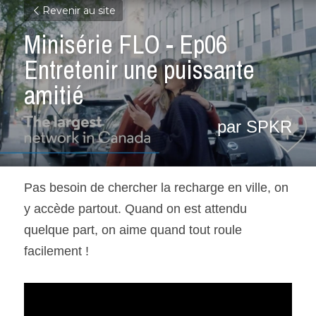
Revenir au site
Minisérie FLO - Ep06 
Entretenir une puissante 
amitié
par SPKR
Pas besoin de chercher la recharge en ville, on 
y accède partout. Quand on est attendu 
quelque part, on aime quand tout roule 
facilement !