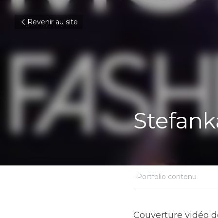
Revenir au site
Stefanka
6 avril 2017
·
Portfolio con
Couverture vidéo de l