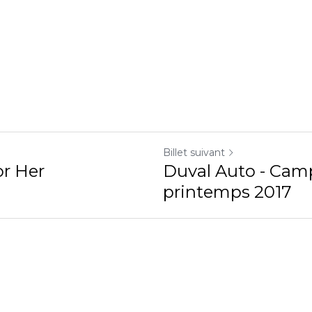
Billet suivant
r
Duval Auto - Campagne
2017