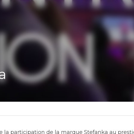
tenu
a participation de la marque Stefanka au prestigieux 5 à