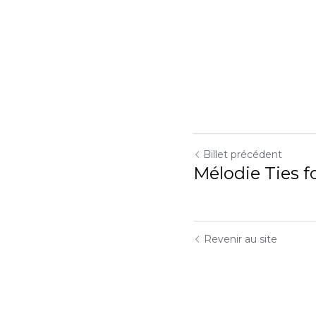
Billet précédent
Mélodie Ties for He
Revenir au site