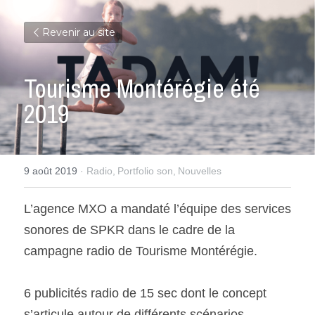
Revenir au site
Tourisme Montérégie été 
2019
9 août 2019
·
Radio,
Portfolio son,
Nouvelles
L’agence MXO a mandaté l’équipe des services 
sonores de SPKR dans le cadre de la 
campagne radio de Tourisme Montérégie.
6 publicités radio de 15 sec dont le concept 
s’articule autour de différents scénarios 