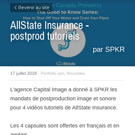
Revenir au site
AllState Insurance - 
postprod tutoriels
par SPKR
17 juillet 2018
·
Portfolio son,
Nouvelles
L'agence Capital Image a donné à SPKR les 
mandats de postproduction image et sonore 
pour 4 vidéos tutoriels de AllState Insurance.
Les 4 capsules sont offertes en français et en 
anglais.