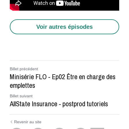
Voir autres épisodes
Billet précédent
Minisérie FLO - Ep02 Être en charge des
emplettes
Billet suivant
AllState Insurance - postprod tutoriels
Revenir au site