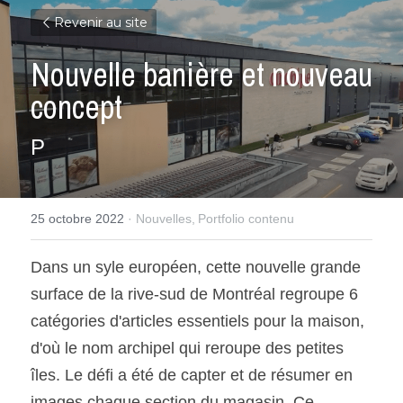
Revenir au site
Nouvelle banière et nouveau 
concept
P
25 octobre 2022
·
Nouvelles,
Portfolio contenu
Dans un syle européen, cette nouvelle grande 
surface de la rive-sud de Montréal regroupe 6 
catégories d'articles essentiels pour la maison, 
d'où le nom archipel qui reroupe des petites 
îles. Le défi a été de capter et de résumer en 
images chaque section du magasin. Ce 