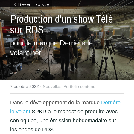
Revenir au site
Production d'un show Télé 
sur RDS
pour la marque Derrière le 
volant.net
7 octobre 2022
·
Nouvelles,
Portfolio contenu
Dans le développement de la marque 
Derrière 
le volant 
SPKR a le mandat de produire avec 
son équipe, une émission hebdomadaire sur 
les ondes de RDS.