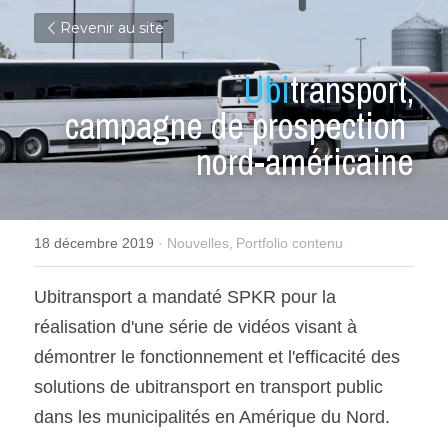
Revenir au site
Ubi
transport,
campagne de prospection 
nord-américaine
18 décembre 2019
·
Nouvelles,
Portfolio contenu
Ubitransport a mandaté SPKR pour la 
réalisation d'une série de vidéos visant à 
démontrer le fonctionnement et l'efficacité des 
solutions de ubitransport en transport public 
dans les municipalités en Amérique du Nord.