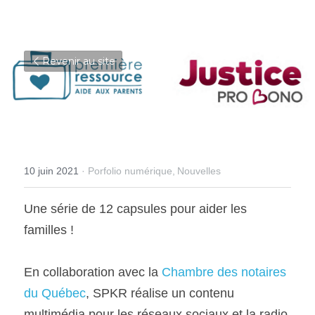
Revenir au site
10 juin 2021
·
Porfolio numérique,
Nouvelles
Une série de 12 capsules pour aider les 
familles ! 
En collaboration avec la 
Chambre des notaires 
du Québec
, SPKR réalise un contenu 
multimédia pour les réseaux sociaux et la radio.  