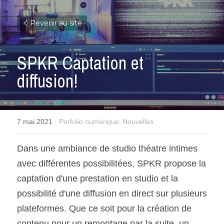
Revenir au site
SPKR Captation et 
diffusion!
7 mai 2021
·
Porfolio numérique,
Nouvelles
Dans une ambiance de studio théatre intimes 
avec différentes possibilitées, SPKR propose la 
captation d'une prestation en studio et la 
possibilité d'une diffusion en direct sur plusieurs 
plateformes. Que ce soit pour la création de 
contenu pour un remontage par la suite, un 