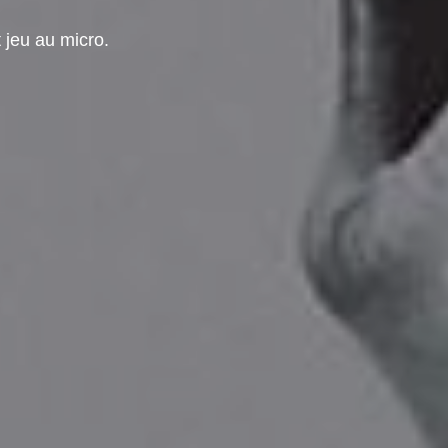
t jeu au micro.