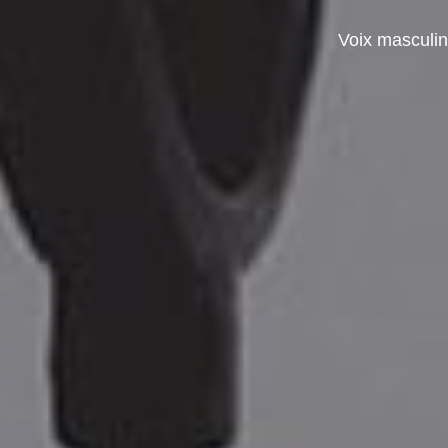
Voix masculine