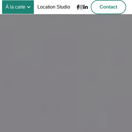
À la carte
Location Studio
Contact