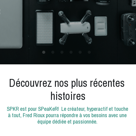
Blogue
Banque de voix
Contactez-nous
Spécial 2023
Découvrez nos plus récentes 
histoires
SPKR est pour SPeaKeR!  Le créateur, hyperactif et touche 
à tout, Fred Rioux pourra répondre à vos besoins avec une 
équipe dédiée et passionnée. 