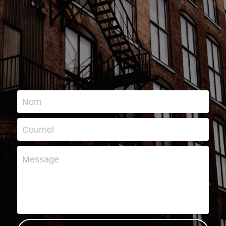
Nom
Courriel
Message