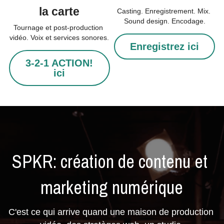
la carte
Casting. Enregistrement. Mix. 
Sound design. Encodage.
Tournage et post-production 
vidéo. Voix et services sonores.
Enregistrez ici
3-2-1 ACTION!
ici
SPKR: création de contenu et 
marketing numérique
C'est ce qui arrive quand une maison de production 