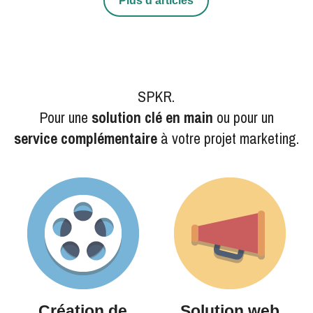
Plus d'articles
SPKR.
Pour une 
solution clé en main
 ou pour un
service complémentaire
 à votre projet marketing.
Création de
Solution web