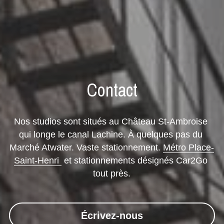
Contact
Nos studios sont situés au Château St-Ambroise 
qui longe le canal Lachine. À quelques pas du 
Marché Atwater. Vaste stationnement. 
Métro Place-
Saint-Henri 
 et stationnements désignés Car2Go 
tout près.
Écrivez-nous