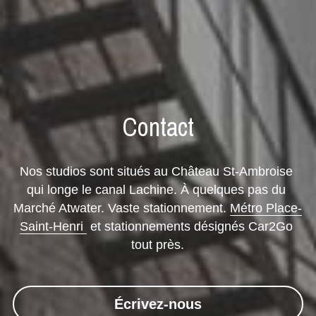
Contact
Nos studios sont situés au Château St-Ambroise 
qui longe le canal Lachine. À quelques pas du 
Marché Atwater. Vaste stationnement. 
Métro Place-
Saint-Henri 
 et stationnements désignés Car2Go 
tout près.
Écrivez-nous